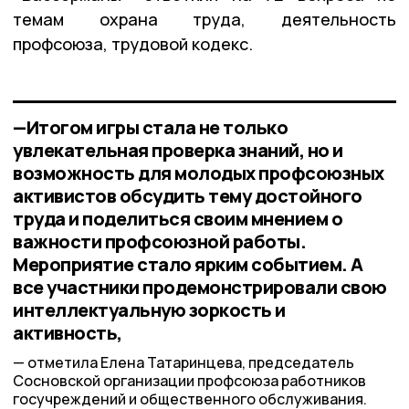
темам охрана труда, деятельность
профсоюза, трудовой кодекс.
—Итогом игры стала не только
увлекательная проверка знаний, но и
возможность для молодых профсоюзных
активистов обсудить тему достойного
труда и поделиться своим мнением о
важности профсоюзной работы.
Мероприятие стало ярким событием. А
все участники продемонстрировали свою
интеллектуальную зоркость и
активность,
отметила Елена Татаринцева, председатель
Сосновской организации профсоюза работников
госучреждений и общественного обслуживания.