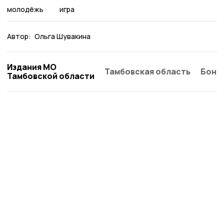
молодёжь
игра
Автор:
Ольга Шувакина
Издания МО
Тамбовская область
Бонд
Тамбовской области