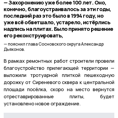
— Захоронению уже более 100 лет. Оно,
конечно, благоустраивалось за эти годы,
последний раз это было в 1994 году, но
уже всё обветшало, устарело, истёрлись
надпись на плитах. Было принято решение
его реконструировать,
пояснил глава Сосновского округа Александр
Дьяконов.
В рамках ремонтных работ строители провели
благоустройство прилегающей территории —
выложили тротуарной плиткой пешеходную
дорожку от Сиреневого сквера к центральной
площади посёлка, скоро на место вернутся
отреставрированные плиты, будет
установлено новое ограждение.