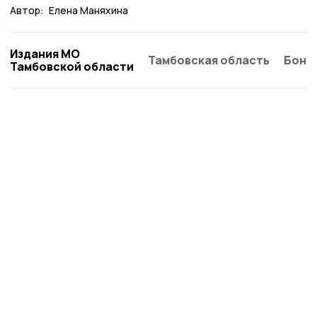
Автор:
Елена Маняхина
Издания МО
Тамбовская область
Бонд
Тамбовской области