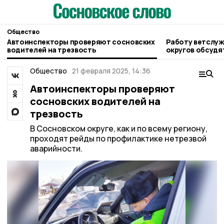
Общество
Автоинспекторы проверяют сосновских
Работу ветслуж
водителей на трезвость
округов обсудят
правительстве 
Общество
21 февраля 2025, 14:36
Автоинспекторы проверяют
сосновских водителей на
трезвость
В Сосновском округе, как и по всему региону,
проходят рейды по профилактике нетрезвой
аварийности.