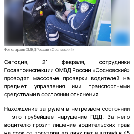
Фото: архив ОМВД России «Сосновский»
Сегодня, 21 февраля, сотрудники
Госавтоинспекции ОМВД России «Сосновский»
проводят массовые проверки водителей на
предмет управления ими транспортными
средствами в состоянии опьянения.
Нахождение за рулём в нетрезвом состоянии
— это грубейшее нарушение ПДД. За него
водителю грозит лишение водительских прав
на срок от полутора до двух лет и штраф в 45