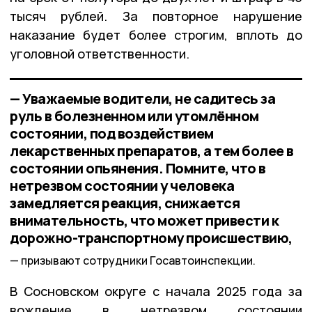
тысяч рублей. За повторное нарушение
наказание будет более строгим, вплоть до
уголовной ответственности.
— Уважаемые водители, не садитесь за
руль в болезненном или утомлённом
состоянии, под воздействием
лекарственных препаратов, а тем более в
состоянии опьянения. Помните, что в
нетрезвом состоянии у человека
замедляется реакция, снижается
внимательность, что может привести к
дорожно-транспортному происшествию,
призывают сотрудники Госавтоинспекции.
В Сосновском округе с начала 2025 года за
вождение в нетрезвом состоянии