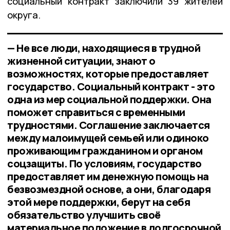
социальный контракт заключили 39 жителей
округа.
— Не все люди, находящиеся в трудной
жизненной ситуации, знают о
возможностях, которые предоставляет
государство. Социальный контракт - это
одна из мер социальной поддержки. Она
поможет справиться с временными
трудностями. Соглашение заключается
между малоимущей семьей или одиноко
проживающим гражданином и органом
соцзащиты. По условиям, государство
предоставляет им денежную помощь на
безвозмездной основе, а они, благодаря
этой мере поддержки, берут на себя
обязательство улучшить своё
материальное положение в долгосрочной