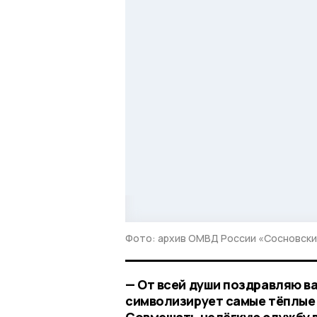
Фото: архив ОМВД России «Сосновск
— От всей души поздравляю ва
символизирует самые тёплые 
Совмещать нелёгкую службу в