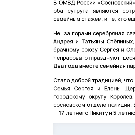
В ОМВД России «Сосновский» 
оба супруга являются сот
семейным стажем, и те, кто е
Не за горами серебряная св
Андрея и Татьяны Стёпиных,
брачному союзу Сергея и Оле
Чепрасовы отпразднуют деся
Два года вместе семейная пар
Стало доброй традицией, что 
Семья Сергея и Елены Щер
городскому округу Королёв
сосновском отделе полиции. 
— 17-летнего Никиту и 5-летн