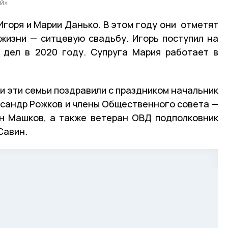
ий»
Игоря и Марии Данько. В этом году они отметят
жизни — ситцевую свадьбу. Игорь поступил на
 дел в 2020 году. Супруга Мария работает в
ти эти семьи поздравили с праздником начальник
сандр Рожков и члены Общественного совета —
ан Машков, а также ветеран ОВД подполковник
Савин.