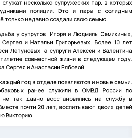
служат несколько супружеских пар, в которых
рудниками полиции. Это и пары с солидным
щё только недавно создали свою семью.
адьба у супругов Игоря и Людмилы Семикиных,
 Сергея и Натальи Григорьевых. Более 10 лет
си Летуновых, а супруги Алексей и Валентина
тилетие совместной жизни в следующем году.
а Сергея и Анастасии Рябовой.
каждый год в отделе появляются и новые семьи.
баковых ранее служили в ОМВД России по
, не так давно восстановились на службу в
Вместе почти 20 лет, воспитывают двоих детей
юю Викторию.