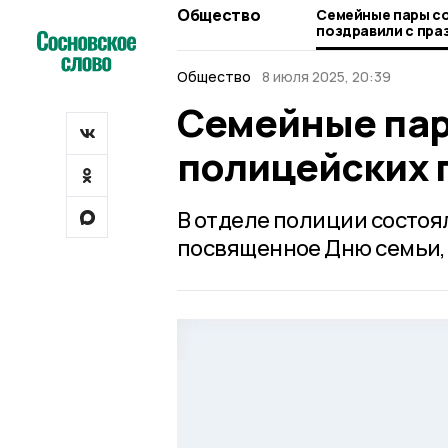
Общество
Семейные пары с
поздравили с пра
Общество
8 июля 2025, 20:39
Семейные пар
полицейских 
В отделе полиции состо
посвященное Дню семьи, 