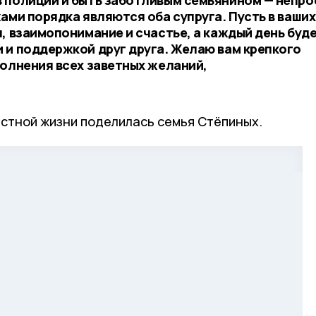
ами порядка являются оба супруга. Пусть в ваших
, взаимопонимание и счастье, а каждый день буд
 и поддержкой друг друга. Желаю вам крепкого
полнения всех заветных желаний,
стной жизни поделилась семья Стёпиных.