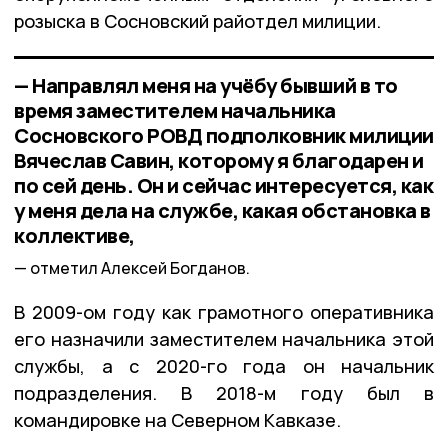
розыска в Сосновский райотдел милиции.
— Направлял меня на учёбу бывший в то
время заместителем начальника
Сосновского РОВД подполковник милиции
Вячеслав Савин, которому я благодарен и
по сей день. Он и сейчас интересуется, как
у меня дела на службе, какая обстановка в
коллективе,
отметил Алексей Богданов.
В 2009-ом году как грамотного оперативника
его назначили заместителем начальника этой
службы, а с 2020-го года он начальник
подразделения. В 2018-м году был в
командировке на Северном Кавказе.