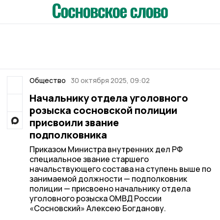
Общество
30 октября 2025, 09:02
Начальнику отдела уголовного
розыска сосновской полиции
присвоили звание
подполковника
Приказом Министра внутренних дел РФ
специальное звание старшего
начальствующего состава на ступень выше по
занимаемой должности — подполковник
полиции — присвоено начальнику отдела
уголовного розыска ОМВД России
«Сосновский» Алексею Богданову.