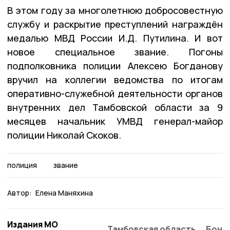
В этом году за многолетнюю добросовестную
службу и раскрытие преступлений награждён
медалью МВД России И.Д. Путилина. И вот
новое специальное звание. Погоны
подполковника полиции Алексею Богданову
вручил на коллегии ведомства по итогам
оперативно-служебной деятельности органов
внутренних дел Тамбовской области за 9
месяцев начальник УМВД генерал-майор
полиции Николай Скоков.
полиция
звание
Автор:
Елена Маняхина
Издания МО
Тамбовская область
Бонд