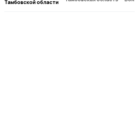
Тамбовской области
Сосновское слово
Новости
Истории