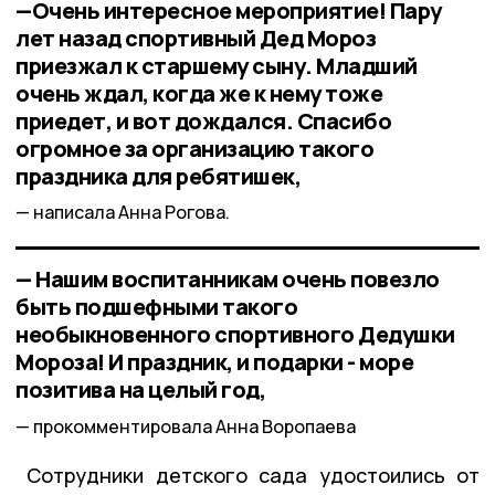
—Очень интересное мероприятие! Пару
лет назад спортивный Дед Мороз
приезжал к старшему сыну. Младший
очень ждал, когда же к нему тоже
приедет, и вот дождался. Спасибо
огромное за организацию такого
праздника для ребятишек,
написала Анна Рогова.
— Нашим воспитанникам очень повезло
быть подшефными такого
необыкновенного спортивного Дедушки
Мороза! И праздник, и подарки - море
позитива на целый год,
прокомментировала Анна Воропаева
Сотрудники детского сада удостоились от