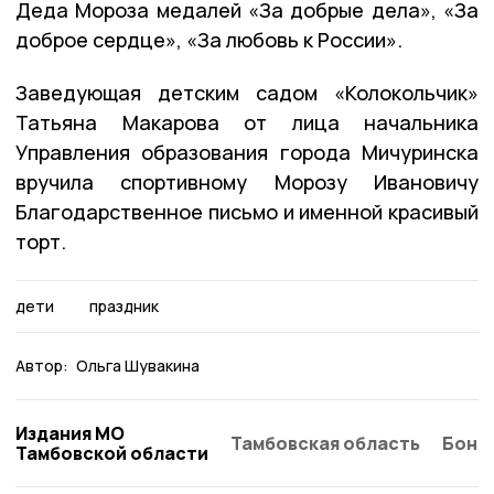
Деда Мороза медалей «За добрые дела», «За
доброе сердце», «За любовь к России».
Заведующая детским садом «Колокольчик»
Татьяна Макарова от лица начальника
Управления образования города Мичуринска
вручила спортивному Морозу Ивановичу
Благодарственное письмо и именной красивый
торт.
дети
праздник
Автор:
Ольга Шувакина
Издания МО
Тамбовская область
Бонд
Тамбовской области