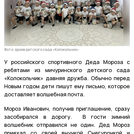
Фото: архив детского сада «Колокольчик»
У российского спортивного Деда Мороза с
ребятами из мичуринского детского сада
«Колокольчик» давняя дружба. Обычно перед
Новым годом дети пишут ему письмо, которое
доставляет волшебная почта.
Мороз Иванович, получив приглашение, сразу
засобирался в дорогу. В гости зимний
волшебник отправился не один. Дед Мороз
приехал со своей внучкой Снегурочкой и