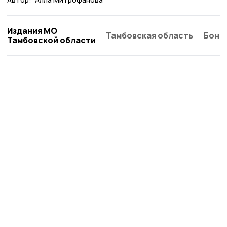
Издания МО
Тамбовская область
Бонд
Тамбовской области