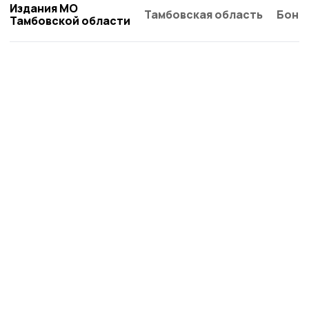
Издания МО
Тамбовская область
Бонд
Тамбовской области