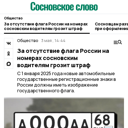
Общество
За отсутствие флага России на номерах
Сосновцам раз
сосновским водителям грозит штраф
при оформлении
людьми
Общество
3 мая , 14:44
За отсутствие флага России на
номерах сосновским
водителям грозит штраф
С 1 января 2025 года новые автомобильные
государственные регистрационные знаки в
России должны иметь изображение
государственного флага.