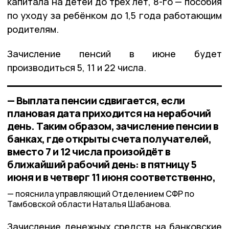
капитала на детей до трёх лет, 8-го — пособия
по уходу за ребёнком до 1,5 года работающим
родителям.
Зачисление пенсий в июне будет
производиться 5, 11 и 22 числа.
— Выплата пенсии сдвигается, если
плановая дата приходится на нерабочий
день. Таким образом, зачисление пенсии в
банках, где открыты счета получателей,
вместо 7 и 12 числа произойдёт в
ближайший рабочий день: в пятницу 5
июня и в четверг 11 июня соответственно,
пояснила управляющий Отделением СФР по
Тамбовской области Наталья Шабанова.
Зачисление денежных средств на банковские