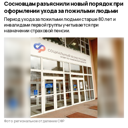
Сосновцам разъяснили новый порядок при
оформлении ухода за пожилыми людьми
Период ухода за пожилыми людьми старше 80 лет и
инвалидами первой группы учитывается при
назначении страховой пенсии.
Фото: региональное отделение СФР