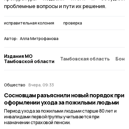
проблемные вопросы и пути их решения.
исправительная колония
проверка
Автор:
Алла Митрофанова
Издания МО
Тамбовская область
Бонд
Тамбовской области
Общество
Вчера, 09:33
Сосновцам разъяснили новый порядок при
оформлении ухода за пожилыми людьми
Период ухода за пожилыми людьми старше 80 лет и
инвалидами первой группы учитывается при
назначении страховой пенсии.