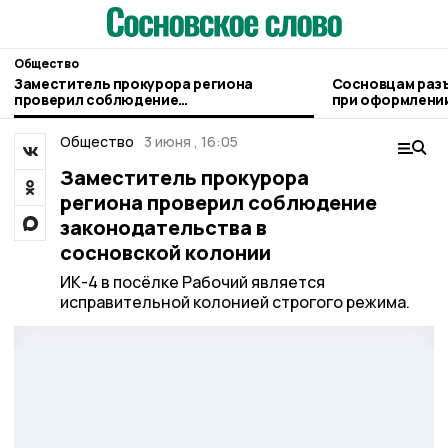
Общество
Заместитель прокурора региона
Сосновцам раз
проверил соблюдение
при оформлении
законодательства в сосновской
людьми
колонии
Общество
3 июня , 16:05
Заместитель прокурора
региона проверил соблюдение
законодательства в
сосновской колонии
ИК-4 в посёлке Рабочий является
исправительной колонией строгого режима.