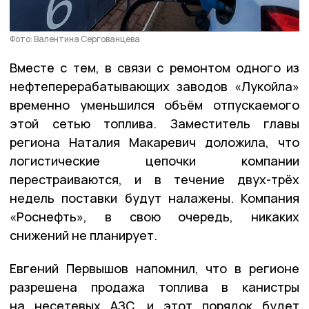
Фото: Валентина Сергованцева
Вместе с тем, в связи с ремонтом одного из
нефтеперерабатывающих заводов «Лукойла»
временно уменьшился объём отпускаемого
этой сетью топлива. Заместитель главы
региона Наталия Макаревич доложила, что
логистические цепочки компании
перестраиваются, и в течение двух-трёх
недель поставки будут налажены. Компания
«Роснефть», в свою очередь, никаких
снижений не планирует.
Евгений Первышов напомнил, что в регионе
разрешена продажа топлива в канистры
на несетевых АЗС, и этот порядок будет