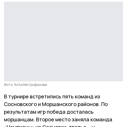
Фото: Алла Митрофанова
В турнире встретились пять команд из
Сосновского и Моршанского районов. По
результатам игр победа досталась
моршанцам. Второе место заняла команда
«Чемпионы» из Сосновки, третье – у