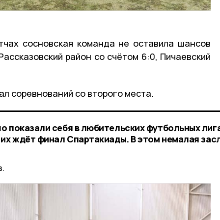
тчах сосновская команда не оставила шансов
Рассказовский район со счётом 6:0, Пичаевский
ал соревнований со второго места.
о показали себя в любительских футбольных лиг
 их ждёт финал Спартакиады. В этом немалая засл
.