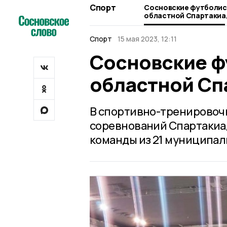
Спорт
Сосновские футболис
областной Спартаки
Спорт
15 мая 2023, 12:11
Сосновские ф
областной Сп
В спортивно-тренировоч
соревнований Спартакиад
команды из 21 муниципал