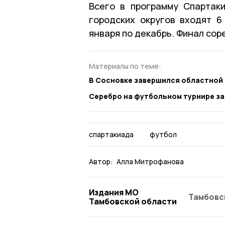
Всего в программу Спартак
городских округов входят 6
января по декабрь. Финал сор
Материалы по теме:
В Сосновке завершился областной
Серебро на футбольном турнире з
спартакиада
футбол
Автор:
Алла Митрофанова
Издания МО
Тамбовс
Тамбовской области