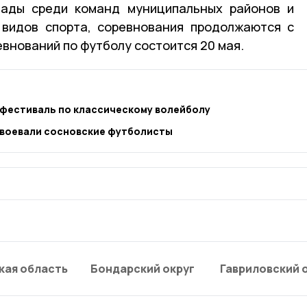
иады среди команд муниципальных районов и
 видов спорта, соревнования продолжаются с
евнований по футболу состоится 20 мая.
 фестиваль по классическому волейболу
авоевали сосновские футболисты
кая область
Бондарский округ
Гавриловский 