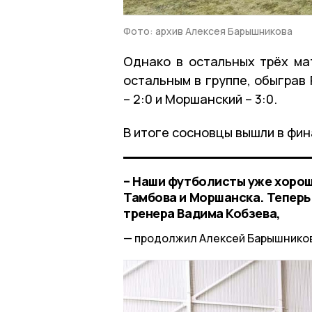
Фото: архив Алексея Барышникова
Однако в остальных трёх ма
остальным в группе, обыграв 
– 2:0 и Моршанский – 3:0.
В итоге сосновцы вышли в фин
– Наши футболисты уже хорош
Тамбова и Моршанска. Теперь
тренера Вадима Кобзева,
продолжил Алексей Барышников