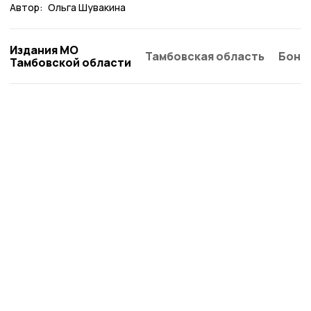
Автор:
Ольга Шувакина
Издания МО
Тамбовская область
Бонд
Тамбовской области