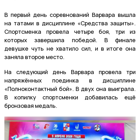
В первый день соревнований Варвара вышла
на татами в дисциплине «Средства защиты».
Спортсменка провела четыре боя, три из
которых завершила победой. В финале
девушке чуть не хватило сил, и в итоге она
заняла второе место.
На следующий день Варвара провела три
напряжённых поединка в дисциплине
«Полноконтактный бой». В двух она выиграла.
В копилку спортсменки добавилась ещё
бронзовая медаль.