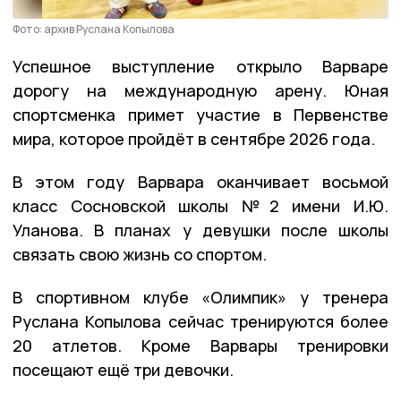
Фото: архив Руслана Копылова
Успешное выступление открыло Варваре
дорогу на международную арену. Юная
спортсменка примет участие в Первенстве
мира, которое пройдёт в сентябре 2026 года.
В этом году Варвара оканчивает восьмой
класс Сосновской школы №2 имени И.Ю.
Уланова. В планах у девушки после школы
связать свою жизнь со спортом.
В спортивном клубе «Олимпик» у тренера
Руслана Копылова сейчас тренируются более
20 атлетов. Кроме Варвары тренировки
посещают ещё три девочки.