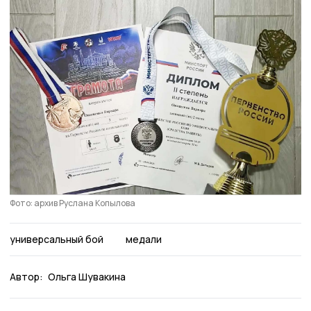
Фото: архив Руслана Копылова
универсальный бой
медали
Автор:
Ольга Шувакина