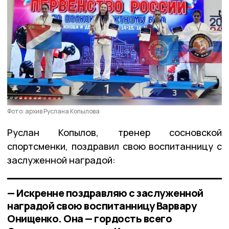
Фото: архив Руслана Копылова
Руслан Копылов, тренер сосновской
спортсменки, поздравил свою воспитанницу с
заслуженной наградой:
— Искренне поздравляю с заслуженной
наградой свою воспитанницу Варвару
Онищенко. Она — гордость всего