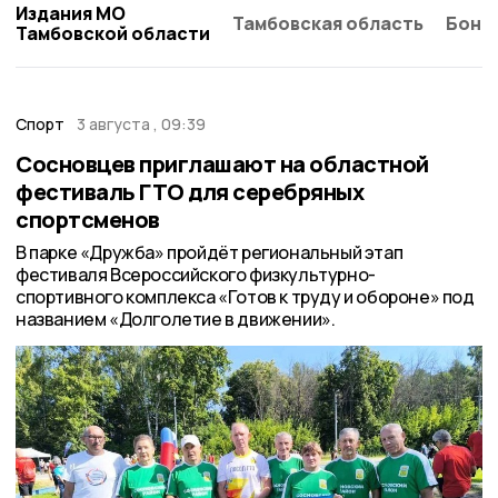
Издания МО
Тамбовская область
Бонд
Тамбовской области
Спорт
3 августа , 09:39
Сосновцев приглашают на областной
фестиваль ГТО для серебряных
спортсменов
В парке «Дружба» пройдёт региональный этап
фестиваля Всероссийского физкультурно-
спортивного комплекса «Готов к труду и обороне» под
названием «Долголетие в движении».