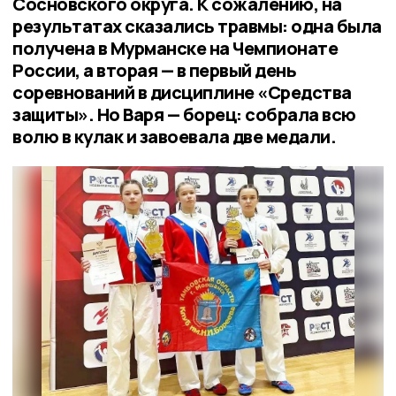
Сосновского округа. К сожалению, на
результатах сказались травмы: одна была
получена в Мурманске на Чемпионате
России, а вторая — в первый день
соревнований в дисциплине «Средства
защиты». Но Варя — борец: собрала всю
волю в кулак и завоевала две медали.