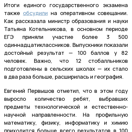
Итоги единого государственного экзамена
также
обсудили
на оперативном совещании.
Как рассказала министр образования и науки
Татьяна Котельникова, в основном периоде
ЕГЭ приняли участие более 3 500
одиннадцатиклассников. Выпускники показали
достойный результат — 100 баллов у 82
человек. Важно, что 12 стобалльников
подготовлены в сельских школах — их стало
в два раза больше, расширилась и география.
Евгений Первышов отметил, что в этом году
выросло количество ребят, выбравших
предметы технологической и естественно-
научной направленности. На профильную
математику, физику, информатику и химию
приходится больше всего результатов в 100