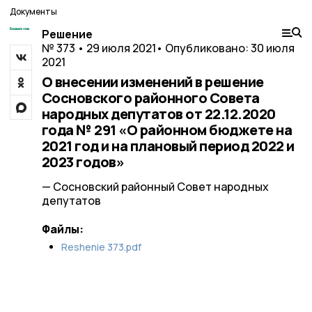
Документы
Решение
№ 373 • 29 июля 2021
• Опубликовано: 30 июля
2021
О внесении изменений в решение
Сосновского районного Совета
народных депутатов от 22.12.2020
года № 291 «О районном бюджете на
2021 год и на плановый период 2022 и
2023 годов»
— Сосновский районный Совет народных
депутатов
Файлы:
Reshenie 373.pdf