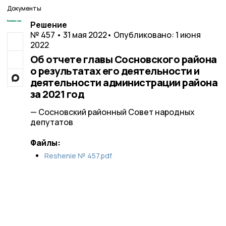
Документы
Решение
№ 457 • 31 мая 2022
• Опубликовано: 1 июня
2022
Об отчете главы Сосновского района
о результатах его деятельности и
деятельности администрации района
за 2021 год
— Сосновский районный Совет народных
депутатов
Файлы:
Reshenie № 457.pdf