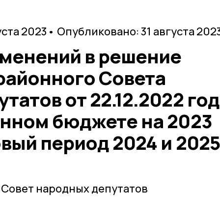
уста 2023
• Опубликовано: 31 августа 202
зменений в решение
районного Совета
татов от 22.12.2022 го
онном бюджете на 2023
овый период 2024 и 2025
 Совет народных депутатов