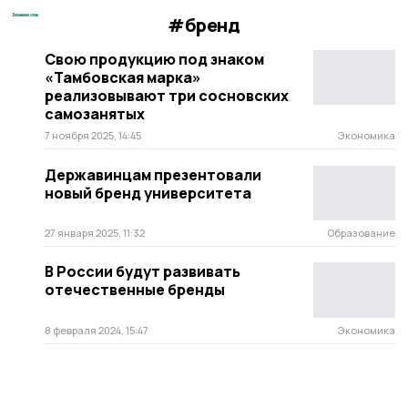
#бренд
Свою продукцию под знаком
«Тамбовская марка»
реализовывают три сосновских
самозанятых
7 ноября 2025, 14:45
Экономика
Державинцам презентовали
новый бренд университета
27 января 2025, 11:32
Образование
В России будут развивать
отечественные бренды
8 февраля 2024, 15:47
Экономика