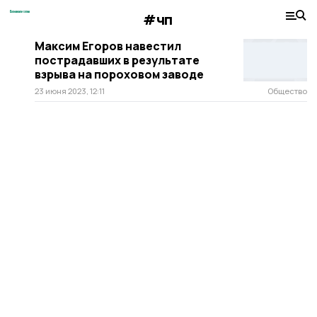
#чп
Максим Егоров навестил
пострадавших в результате
взрыва на пороховом заводе
23 июня 2023, 12:11
Общество