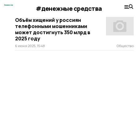
#денежные средства
Объём хищений у россиян
телефонными мошенниками
может достигнуть 350 млрд в
2025 году
6 июня 2025, 15:48
Общество