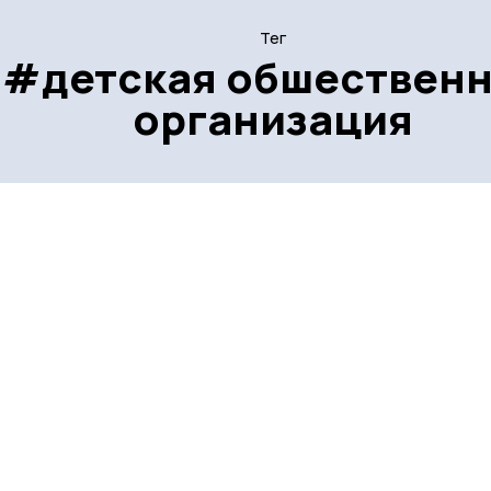
Тег
#детская обшествен
организация