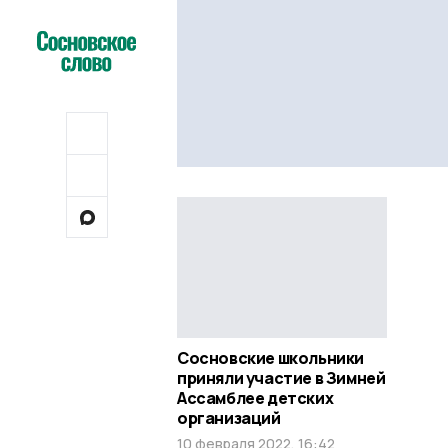
Сосновские школьники
приняли участие в Зимней
Ассамблее детских
организаций
10 февраля 2022, 16:42