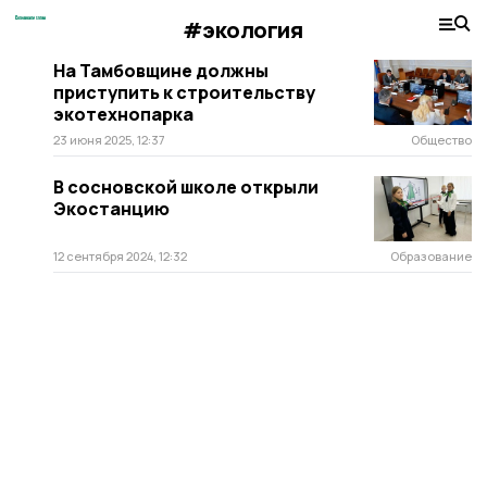
#экология
На Тамбовщине должны
приступить к строительству
экотехнопарка
23 июня 2025, 12:37
Общество
В сосновской школе открыли
Экостанцию
12 сентября 2024, 12:32
Образование