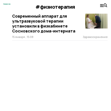
#физиотерапия
Современный аппарат для
ультразвуковой терапии
установили в физкабинете
Сосновского дома-интерната
15 января , 15:08
Здравоохранение