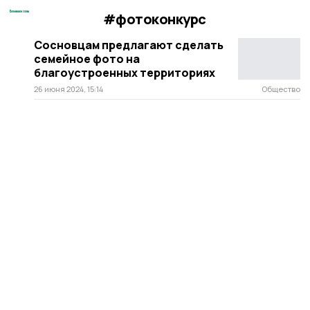
#фотоконкурс
Сосновцам предлагают сделать
семейное фото на
благоустроенных территориях
26 июня 2024, 15:14
Общество