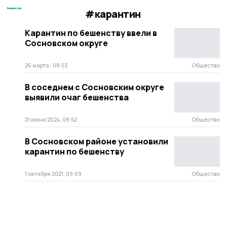
#карантин
Карантин по бешенству ввели в
Сосновском округе
26 марта , 08:53
Общество
В соседнем с Сосновским округе
выявили очаг бешенства
21 июня 2024, 08:52
Общество
В Сосновском районе установили
карантин по бешенству
1 октября 2021, 09:09
Общество