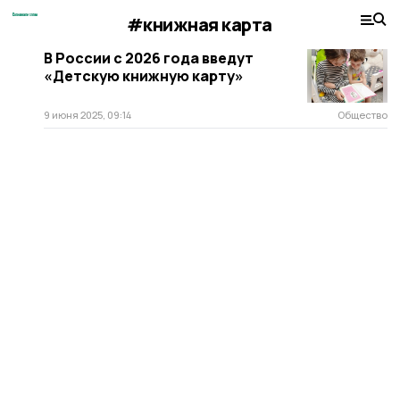
#книжная карта
В России c 2026 года введут
«Детскую книжную карту»
9 июня 2025, 09:14
Общество