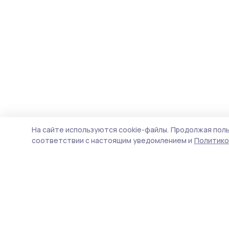
На сайте используются cookie-файлы.
Продолжая поль
соответствии с настоящим уведомлением и
Политико
Сосновское слово
Новости
Истории
Карточки