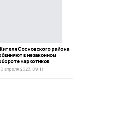
Жителя Сосновского района
обвиняют в незаконном
обороте наркотиков
30 апреля 2023, 09:11