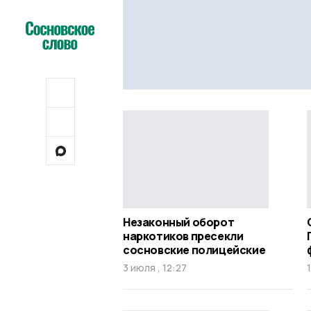
Незаконный оборот
наркотиков пресекли
сосновские полицейские
3 июля , 12:27