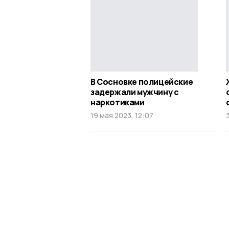
В Сосновке полицейские
задержали мужчину с
наркотиками
19 мая 2023, 12:07