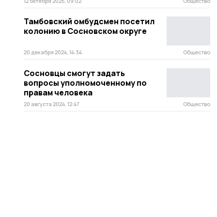
12 октября 2025, 09:02
Общество
Тамбовский омбудсмен посетил
колонию в Сосновском округе
20 декабря 2024, 14:34
Общество
Сосновцы смогут задать
вопросы уполномоченному по
правам человека
20 августа 2024, 12:47
Общество