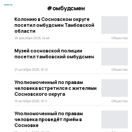
#омбудсмен
Колонию в Сосновском округе
посетил омбудсмен Тамбовской
области
26 декабря 2025, 14:46
Общество
Музей сосновской полиции
посетил тамбовский омбудсмен
21 октября 2025, 18:12
Общество
Уполномоченный по правам
человека встретился с жителями
Сосновского округа
15 октября 2025, 18:11
Общество
Уполномоченный по правам
человека проведёт приём в
Сосновке