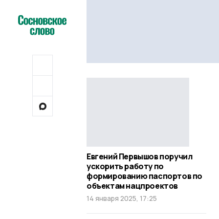
Евгений Первышов поручил
ускорить работу по
формированию паспортов по
объектам нацпроектов
14 января 2025, 17:25