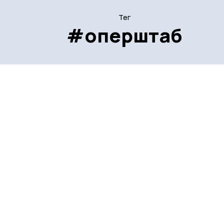
Тег
#оперштаб