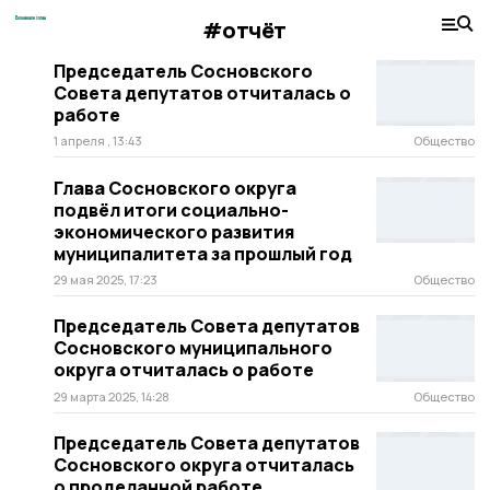
#отчёт
Председатель Сосновского
Совета депутатов отчиталась о
работе
1 апреля , 13:43
Общество
Глава Сосновского округа
подвёл итоги социально-
экономического развития
муниципалитета за прошлый год
29 мая 2025, 17:23
Общество
Председатель Совета депутатов
Сосновского муниципального
округа отчиталась о работе
29 марта 2025, 14:28
Общество
Председатель Совета депутатов
Сосновского округа отчиталась
о проделанной работе