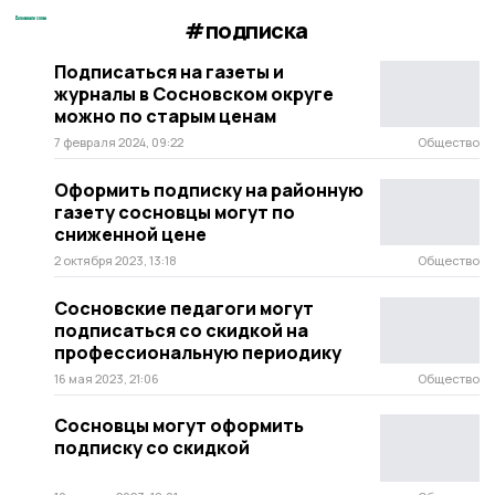
#подписка
Подписаться на газеты и
журналы в Сосновском округе
можно по старым ценам
7 февраля 2024, 09:22
Общество
Оформить подписку на районную
газету сосновцы могут по
сниженной цене
2 октября 2023, 13:18
Общество
Сосновские педагоги могут
подписаться со скидкой на
профессиональную периодику
16 мая 2023, 21:06
Общество
Сосновцы могут оформить
подписку со скидкой