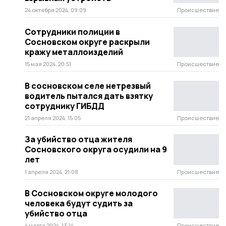
24 октября 2024, 09:09
Происшествие
Сотрудники полиции в
Сосновском округе раскрыли
кражу металлоизделий
15 мая 2024, 20:51
Происшествие
В сосновском селе нетрезвый
водитель пытался дать взятку
сотруднику ГИБДД
21 апреля 2024, 15:05
Происшествие
За убийство отца жителя
Сосновского округа осудили на 9
лет
1 апреля 2024, 21:08
Происшествие
В Сосновском округе молодого
человека будут судить за
убийство отца
4 марта 2024, 13:14
Происшествие