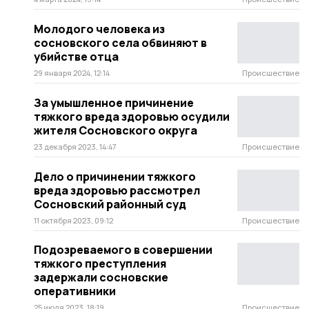
Молодого человека из
сосновского села обвиняют в
убийстве отца
29 января 2024, 12:14
Происшествие
За умышленное причинение
тяжкого вреда здоровью осудили
жителя Сосновского округа
23 декабря 2023, 14:47
Происшествие
Дело о причинении тяжкого
вреда здоровью рассмотрел
Сосновский районный суд
11 октября 2023, 09:12
Происшествие
Подозреваемого в совершении
тяжкого преступления
задержали сосновские
оперативники
25 июля 2023, 18:19
Происшествие