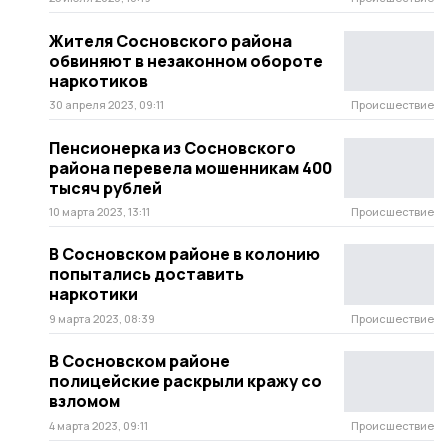
Жителя Сосновского района
обвиняют в незаконном обороте
наркотиков
30 апреля 2023, 09:11
Происшествие
Пенсионерка из Сосновского
района перевела мошенникам 400
тысяч рублей
10 марта 2023, 13:11
Происшествие
В Сосновском районе в колонию
попытались доставить
наркотики
9 марта 2023, 08:39
Происшествие
В Сосновском районе
полицейские раскрыли кражу со
взломом
4 марта 2023, 09:11
Происшествие