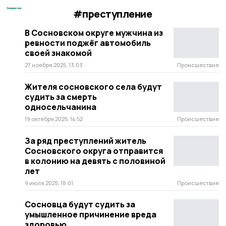
#преступление
В Сосновском округе мужчина из
ревности поджёг автомобиль
своей знакомой
27 ноября 2025, 13:03
Происшествие
Жителя сосновского села будут
судить за смерть
односельчанина
19 октября 2025, 14:52
Происшествие
За ряд преступлений житель
Сосновского округа отправится
в колонию на девять с половиной
лет
9 июля 2025, 18:01
Происшествие
Сосновца будут судить за
умышленное причинение вреда
здоровью