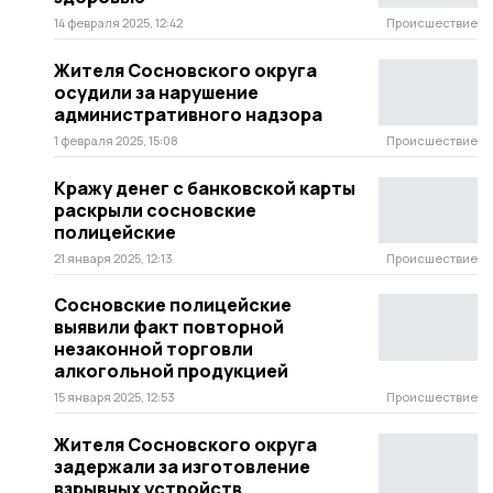
14 февраля 2025, 12:42
Происшествие
Жителя Сосновского округа
осудили за нарушение
административного надзора
1 февраля 2025, 15:08
Происшествие
Кражу денег с банковской карты
раскрыли сосновские
полицейские
21 января 2025, 12:13
Происшествие
Сосновские полицейские
выявили факт повторной
незаконной торговли
алкогольной продукцией
15 января 2025, 12:53
Происшествие
Жителя Сосновского округа
задержали за изготовление
взрывных устройств