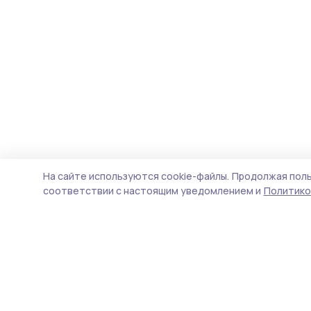
На сайте используются cookie-файлы.
Продолжая поль
соответствии с настоящим уведомлением и
Политико
Сосновское слово
Новости
Истории
Карточки