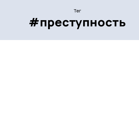
Тег
#преступность