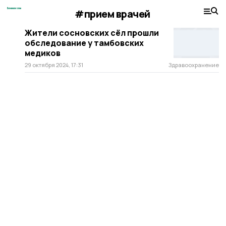
#прием врачей
Жители сосновских сёл прошли
обследование у тамбовских
медиков
29 октября 2024, 17:31
Здравоохранение