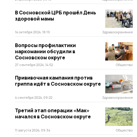
В Сосновской ЦРБ прошёл День
здоровой мамы
14 октября 2024, 18:19
Здравоохранение
Вопросы профилактики
наркомании обсудили в
Сосновском округе
27 сентября 2024, 14:52
Общество
Прививочная кампания против
гриппа идёт в Сосновском округе
4 сентября 2024, 09:22
Здравоохранение
Третий этап операции «Мак»
начался в Сосновском округе
11 августа 2024, 09:34
Общество