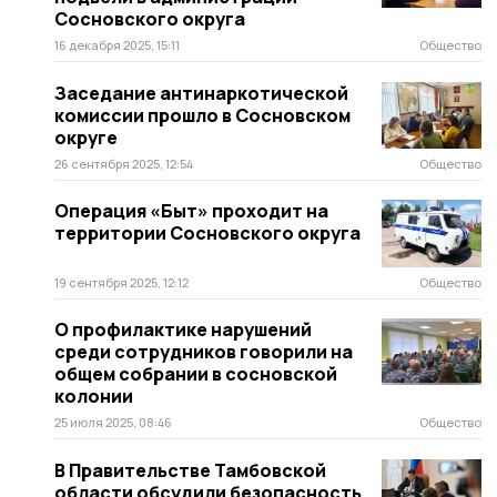
Сосновского округа
16 декабря 2025, 15:11
Общество
Заседание антинаркотической
комиссии прошло в Сосновском
округе
26 сентября 2025, 12:54
Общество
Операция «Быт» проходит на
территории Сосновского округа
19 сентября 2025, 12:12
Общество
О профилактике нарушений
среди сотрудников говорили на
общем собрании в сосновской
колонии
25 июля 2025, 08:46
Общество
В Правительстве Тамбовской
области обсудили безопасность