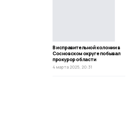
В исправительной колонии в
Сосновском округе побывал
прокурор области
4 марта 2025, 20:31