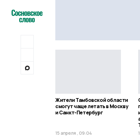
Жители Тамбовской области
смогут чаще летать в Москву
и Санкт-Петербург
15 апреля , 09:04