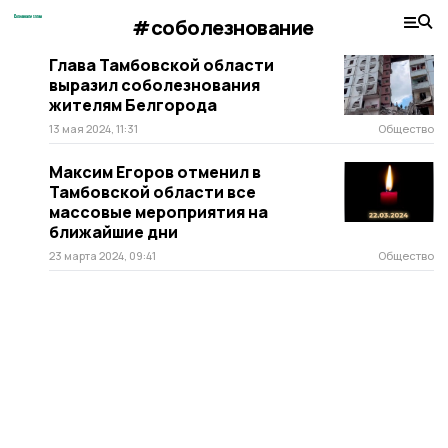
#соболезнование
Глава Тамбовской области
выразил соболезнования
жителям Белгорода
13 мая 2024, 11:31
Общество
Максим Егоров отменил в
Тамбовской области все
массовые мероприятия на
ближайшие дни
23 марта 2024, 09:41
Общество