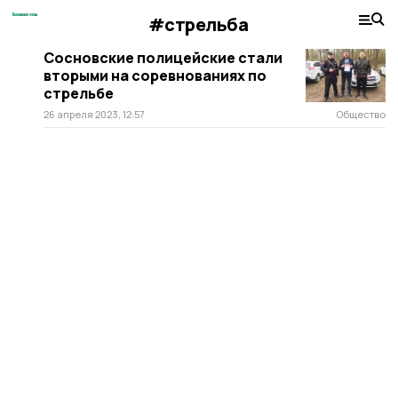
#стрельба
Сосновские полицейские стали
вторыми на соревнованиях по
стрельбе
26 апреля 2023, 12:57
Общество