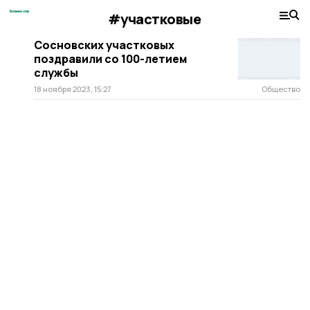
#участковые
Сосновских участковых
поздравили со 100-летием
службы
18 ноября 2023, 15:27
Общество