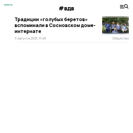
#вдв
Традиции «голубых беретов»
вспоминали в Сосновском доме-
интернате
3 августа 2021, 11:49
Общество