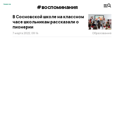
#воспоминания
В Сосновской школе на классном
часе школьникам рассказали о
пионерии
7 марта 2022, 08:14
Образование