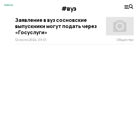
#вуз
Заявление в вуз сосновские
выпускники могут подать через
«Госуслуги»
12 июля 2024, 09:01
Общество