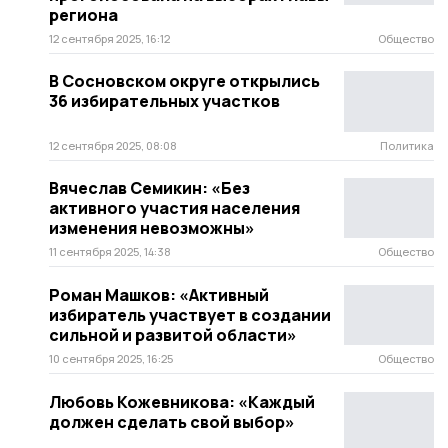
региона
12 сентября 2025, 16:12
Общество
В Сосновском округе открылись
36 избирательных участков
12 сентября 2025, 08:08
Политика
Вячеслав Семикин: «Без
активного участия населения
изменения невозможны»
11 сентября 2025, 14:38
Общество
Роман Машков: «Активный
избиратель участвует в создании
сильной и развитой области»
10 сентября 2025, 16:25
Общество
Любовь Кожевникова: «Каждый
должен сделать свой выбор»