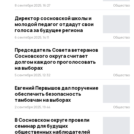
8 сентября 2025, 16:27
Общество
Директор сосновской школы и
молодой педагог отдадут свои
голоса за будущее региона
6 сентября 2025, 14:11
Общество
Председатель Совета ветеранов
Сосновского округа считает
долгом каждого проголосовать
на выборах
5 сентября 2025, 12:32
Общество
Евгений Первышов дал поручение
обеспечить безопасность
тамбовчан на выборах
2 сентября 2025, 19:44
Общество
В Сосновском округе провели
семинар для будущих
общественных наблюдателей