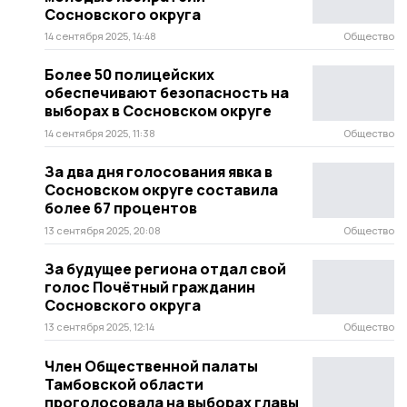
Сосновского округа
14 сентября 2025, 14:48
Общество
Более 50 полицейских
обеспечивают безопасность на
выборах в Сосновском округе
14 сентября 2025, 11:38
Общество
За два дня голосования явка в
Сосновском округе составила
более 67 процентов
13 сентября 2025, 20:08
Общество
За будущее региона отдал свой
голос Почётный гражданин
Сосновского округа
13 сентября 2025, 12:14
Общество
Член Общественной палаты
Тамбовской области
проголосовала на выборах главы