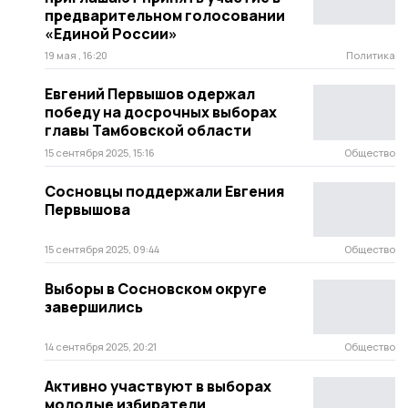
предварительном голосовании
«Единой России»
19 мая , 16:20
Политика
Евгений Первышов одержал
победу на досрочных выборах
главы Тамбовской области
15 сентября 2025, 15:16
Общество
Сосновцы поддержали Евгения
Первышова
15 сентября 2025, 09:44
Общество
Выборы в Сосновском округе
завершились
14 сентября 2025, 20:21
Общество
Активно участвуют в выборах
молодые избиратели