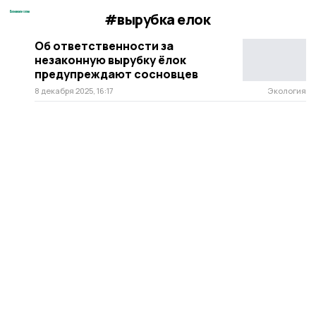
#вырубка елок
Об ответственности за
незаконную вырубку ёлок
предупреждают сосновцев
8 декабря 2025, 16:17
Экология